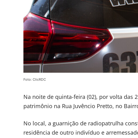
Foto: ClicRDC
Na noite de quinta-feira (02), por volta das
patrimônio na Rua Juvêncio Pretto, no Bairr
No local, a guarnição de radiopatrulha con
residência de outro indivíduo e arremessad