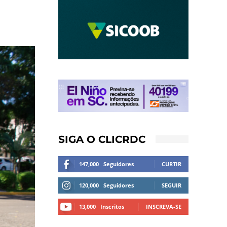
SIGA O CLICRDC
147,000
Seguidores
CURTIR
120,000
Seguidores
SEGUIR
13,000
Inscritos
INSCREVA-SE