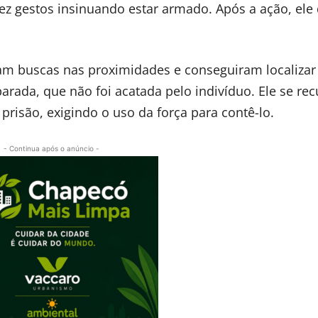
fez gestos insinuando estar armado. Após a ação, ele
ram buscas nas proximidades e conseguiram localizar
rada, que não foi acatada pelo indivíduo. Ele se re
 prisão, exigindo o uso da força para contê-lo.
- Continua após o anúncio -