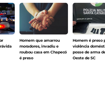
or
Homem que amarrou
Homem é preso 
rávida
moradores, invadiu e
violência domést
roubou casa em Chapecó
posse de arma de
é preso
Oeste de SC