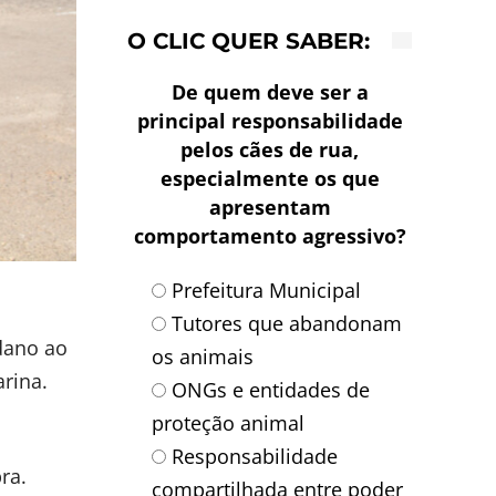
O CLIC QUER SABER:
De quem deve ser a
principal responsabilidade
pelos cães de rua,
especialmente os que
apresentam
comportamento agressivo?
Prefeitura Municipal
Tutores que abandonam
 dano ao
os animais
rina.
ONGs e entidades de
proteção animal
Responsabilidade
ra.
compartilhada entre poder