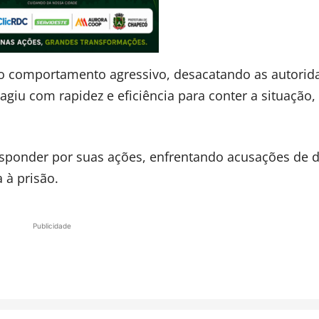
 o comportamento agressivo, desacatando as autorid
 agiu com rapidez e eficiência para conter a situação,
sponder por suas ações, enfrentando acusações de 
 à prisão.
Publicidade