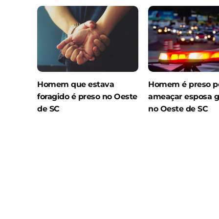
Homem que estava
Homem é preso p
foragido é preso no Oeste
ameaçar esposa g
de SC
no Oeste de SC