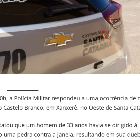
 20h, a Polícia Militar respondeu a uma ocorrência de
o Castelo Branco, em Xanxerê, no Oeste de Santa Cata
statou que um homem de 33 anos havia se dirigido à
o uma pedra contra a janela, resultando em sua queb