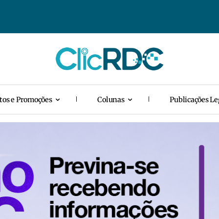
tos e Promoções
Colunas
Publicações Le