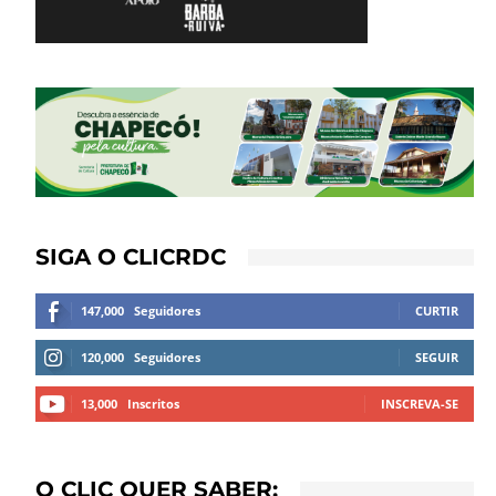
SIGA O CLICRDC
147,000
Seguidores
CURTIR
120,000
Seguidores
SEGUIR
13,000
Inscritos
INSCREVA-SE
O CLIC QUER SABER: