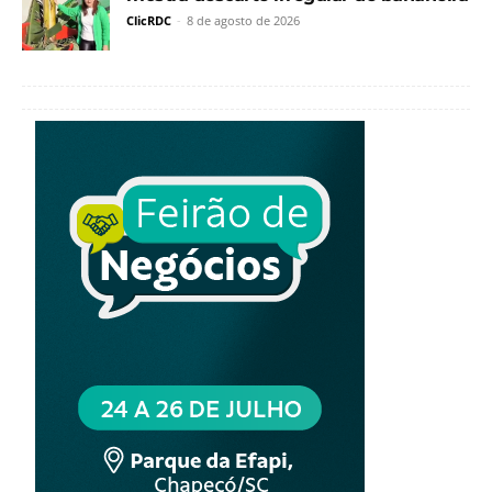
ClicRDC
-
8 de agosto de 2026