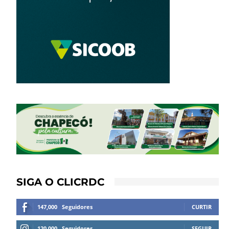
SIGA O CLICRDC
147,000
Seguidores
CURTIR
120,000
Seguidores
SEGUIR