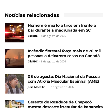
Notícias relacionadas
Homem é morto a tiros em frente a
bar durante a madrugada em SC
ClicRDC
-
8 de agosto de 2026
Incêndio florestal força mais de 20 mil
pessoas a deixarem casas no Canadá
ClicRDC
-
8 de agosto de 2026
08 de agosto: Dia Nacional da Pessoa
com Atrofia Muscular Espinhal (AME)
Júlia Mocellin
-
8 de agosto de 2026
Gerente de Resíduos de Chapecó
mostra descarte irregular de bananeira