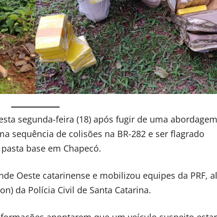
sta segunda-feira (18) após fugir de uma abordagem
uma sequência de colisões na BR-282 e ser flagrado
e pasta base em Chapecó.
rande Oeste catarinense e mobilizou equipes da PRF, 
n) da Polícia Civil de Santa Catarina.