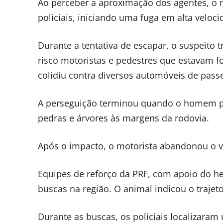
Ao perceber a aproximação dos agentes, o 
policiais, iniciando uma fuga em alta veloci
Durante a tentativa de escapar, o suspeito
risco motoristas e pedestres que estavam f
colidiu contra diversos automóveis de pass
A perseguição terminou quando o homem per
pedras e árvores às margens da rodovia.
Após o impacto, o motorista abandonou o v
Equipes de reforço da PRF, com apoio do he
buscas na região. O animal indicou o trajet
Durante as buscas, os policiais localizar