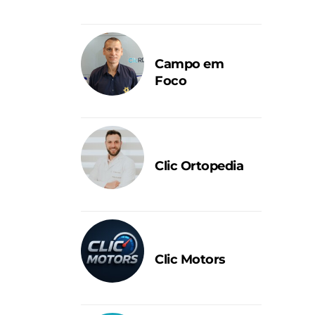
Campo em
Foco
Clic Ortopedia
Clic Motors