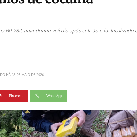
 BR-282, abandonou veículo após colisão e foi localizado
ADO HÁ
18 DE MAIO DE 2026
Pinterest
WhatsApp