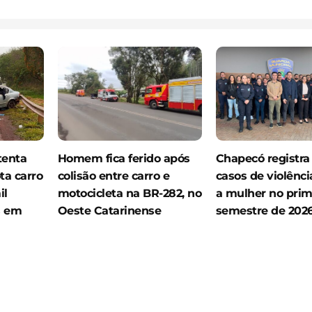
tenta
Homem fica ferido após
Chapecó registra
ta carro
colisão entre carro e
casos de violênci
il
motocicleta na BR-282, no
a mulher no prim
s em
Oeste Catarinense
semestre de 202