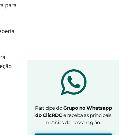
ta para
eberia
erá
reção
Participe do
Grupo no Whatsapp
do ClicRDC
e receba as principais
notícias da nossa região.