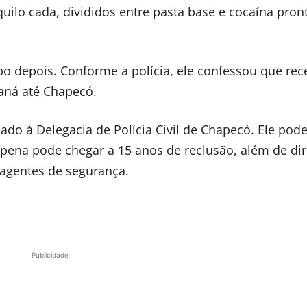
lo cada, divididos entre pasta base e cocaína pron
 depois. Conforme a polícia, ele confessou que rec
aná até Chapecó.
ado à Delegacia de Polícia Civil de Chapecó. Ele pod
a pena pode chegar a 15 anos de reclusão, além de di
 agentes de segurança.
Publicidade