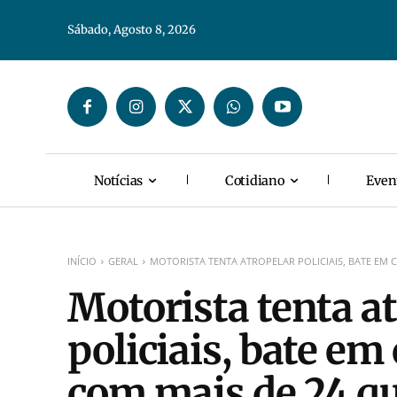
Sábado, Agosto 8, 2026
Notícias
Cotidiano
Even
INÍCIO
GERAL
MOTORISTA TENTA ATROPELAR POLICIAIS, BATE EM C
Motorista tenta a
policiais, bate em 
com mais de 24 qu