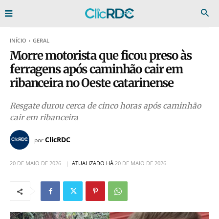
INÍCIO
GERAL
Morre motorista que ficou preso às
ferragens após caminhão cair em
ribanceira no Oeste catarinense
Resgate durou cerca de cinco horas após caminhão
cair em ribanceira
ClicRDC
por
20 DE MAIO DE 2026
ATUALIZADO HÁ
20 DE MAIO DE 2026