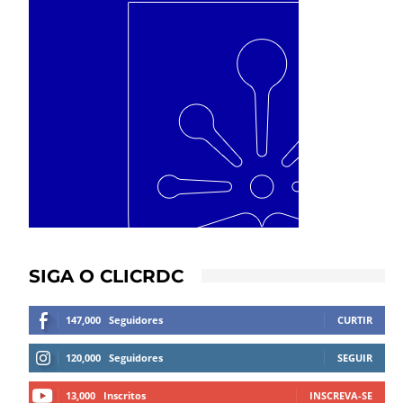
SIGA O CLICRDC
147,000
Seguidores
CURTIR
120,000
Seguidores
SEGUIR
13,000
Inscritos
INSCREVA-SE