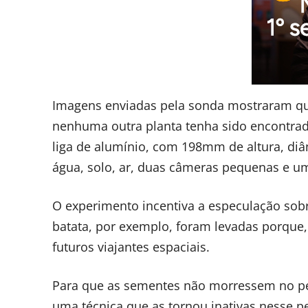
Imagens enviadas pela sonda mostraram qu
nenhuma outra planta tenha sido encontrada 
liga de alumínio, com 198mm de altura, di
água, solo, ar, duas câmeras pequenas e um 
O experimento incentiva a especulação sob
batata, por exemplo, foram levadas porque
futuros viajantes espaciais.
Para que as sementes não morressem no per
uma técnica que as tornou inativas nesse 