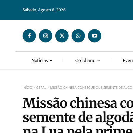
Sábado, Agosto 8, 2026
Notícias
Cotidiano
Even
INÍCIO
GERAL
MISSÃO CHINESA CONSEGUE QUE SEMENTE DE ALGOD
Missão chinesa c
semente de algod
na Lua pela prime