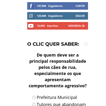
147,000
Seguidores
CURTIR
120,000
Seguidores
SEGUIR
13,000
Inscritos
INSCREVA-SE
O CLIC QUER SABER:
De quem deve ser a
principal responsabilidade
pelos cães de rua,
especialmente os que
apresentam
comportamento agressivo?
Prefeitura Municipal
Tutores que abandonam