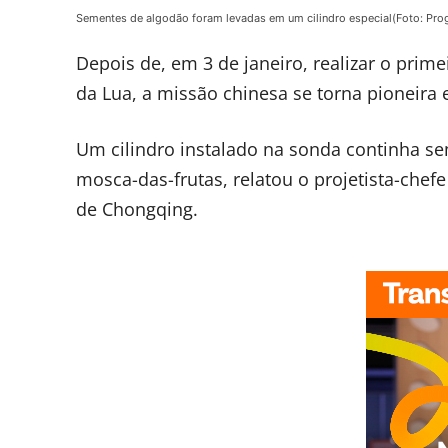
Sementes de algodão foram levadas em um cilindro especial(Foto: Pro
Depois de, em 3 de janeiro, realizar o prime
da Lua, a missão chinesa se torna pioneira
Um cilindro instalado na sonda continha se
mosca-das-frutas, relatou o projetista-chef
de Chongqing.