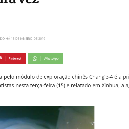
ADO HÁ
15 DE JANEIRO DE 2019
Pinterest
WhatsApp
 pelo módulo de exploração chinês Chang’e-4 é a pr
stas nesta terça-feira (15) e relatado em Xinhua, a 