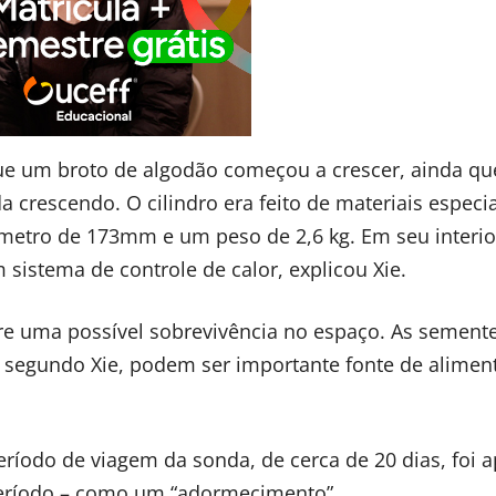
e um broto de algodão começou a crescer, ainda qu
crescendo. O cilindro era feito de materiais especia
âmetro de 173mm e um peso de 2,6 kg. Em seu interio
sistema de controle de calor, explicou Xie.
re uma possível sobrevivência no espaço. As sement
, segundo Xie, podem ser importante fonte de alimen
íodo de viagem da sonda, de cerca de 20 dias, foi a
período – como um “adormecimento”.