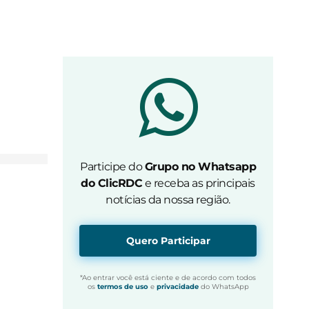
Participe do
Grupo no Whatsapp
do ClicRDC
e receba as principais
notícias da nossa região.
Quero Participar
*Ao entrar você está ciente e de acordo com todos
os
termos de uso
e
privacidade
do WhatsApp