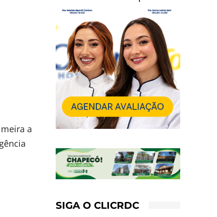
imeira a
agência
SIGA O CLICRDC