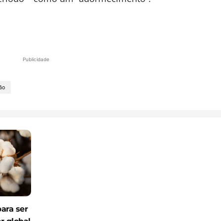
Publicidade
ão
para ser