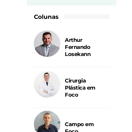
Colunas
Arthur
Fernando
Losekann
Cirurgia
Plástica em
Foco
Campo em
Foco