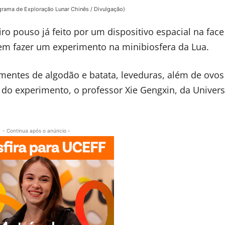
grama de Exploração Lunar Chinês / Divulgação)
iro pouso já feito por um dispositivo espacial na face
 em fazer um experimento na minibiosfera da Lua.
mentes de algodão e batata, leveduras, além de ovos
e do experimento, o professor Xie Gengxin, da Univer
- Continua após o anúncio -