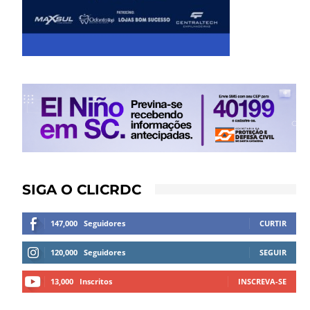
SIGA O CLICRDC
147,000
Seguidores
CURTIR
120,000
Seguidores
SEGUIR
13,000
Inscritos
INSCREVA-SE