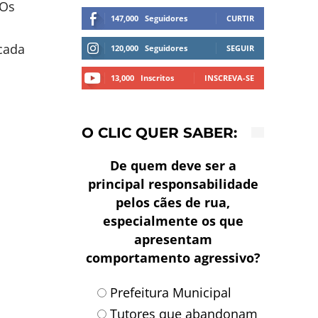
 Os
147,000
Seguidores
CURTIR
cada
120,000
Seguidores
SEGUIR
13,000
Inscritos
INSCREVA-SE
O CLIC QUER SABER:
De quem deve ser a
principal responsabilidade
pelos cães de rua,
especialmente os que
apresentam
comportamento agressivo?
Prefeitura Municipal
Tutores que abandonam