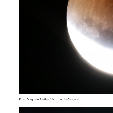
Foto: Diego de Bastiani/ Astronomia Chapecó