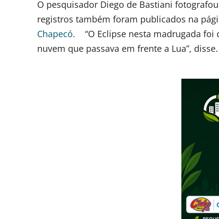
O pesquisador Diego de Bastiani fotografo
registros também foram publicados na pág
Chapecó.
“O Eclipse nesta madrugada foi 
nuvem que passava em frente a Lua”, disse.