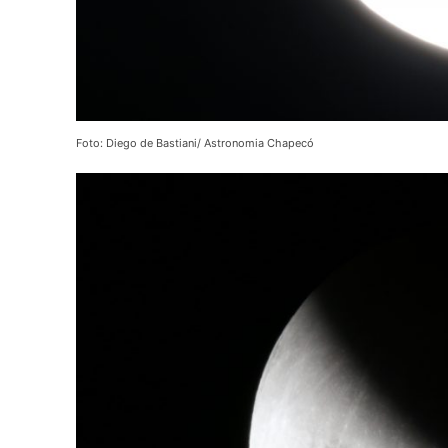
Foto: Diego de Bastiani/ Astronomia Chapecó