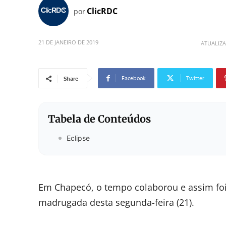
ClicRDC
por
21 DE JANEIRO DE 2019
ATUALIZ
Facebook
Twitter
Share
Tabela de Conteúdos
Eclipse
Em Chapecó, o tempo colaborou e assim foi p
madrugada desta segunda-feira (21).