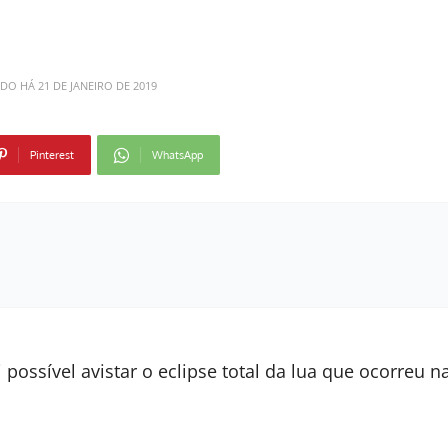
ADO HÁ
21 DE JANEIRO DE 2019
Pinterest
WhatsApp
ossível avistar o eclipse total da lua que ocorreu n