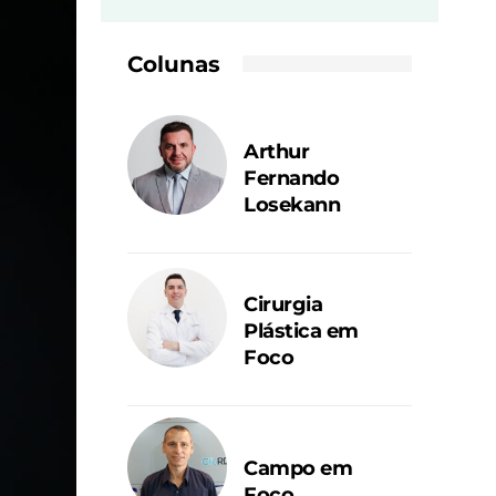
Colunas
Arthur
Fernando
Losekann
Cirurgia
Plástica em
Foco
Campo em
Foco