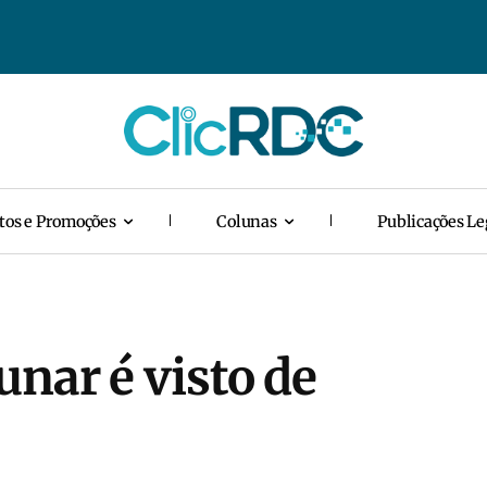
tos e Promoções
Colunas
Publicações Le
unar é visto de