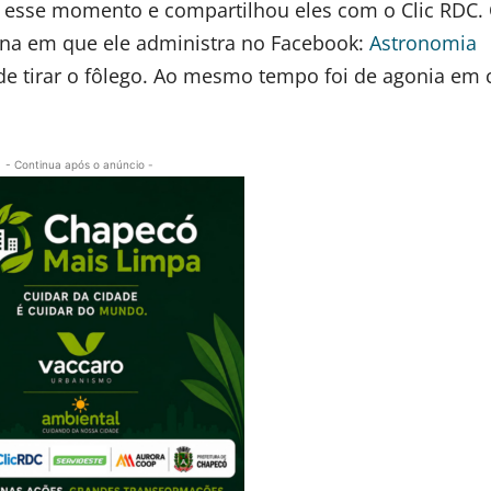
u esse momento e compartilhou eles com o Clic RDC.
ina em que ele administra no Facebook:
Astronomia
de tirar o fôlego. Ao mesmo tempo foi de agonia em 
- Continua após o anúncio -