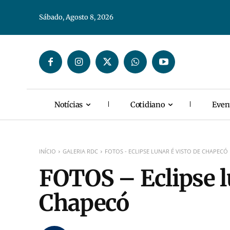
Sábado, Agosto 8, 2026
Notícias
Cotidiano
Even
INÍCIO
GALERIA RDC
FOTOS - ECLIPSE LUNAR É VISTO DE CHAPECÓ
FOTOS – Eclipse l
Chapecó