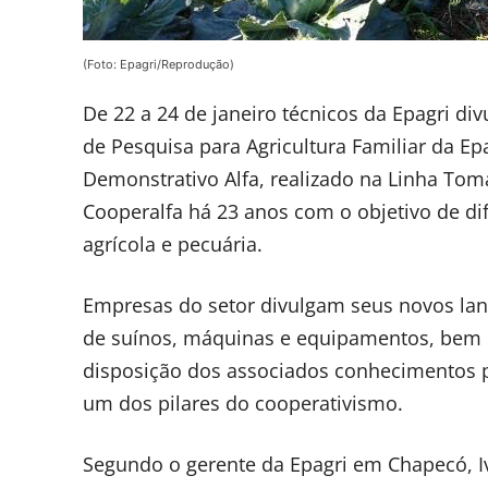
(Foto: Epagri/Reprodução)
De 22 a 24 de janeiro técnicos da Epagri di
de Pesquisa para Agricultura Familiar da E
Demonstrativo Alfa, realizado na Linha Tom
Cooperalfa há 23 anos com o objetivo de di
agrícola e pecuária.
Empresas do setor divulgam seus novos lan
de suínos, máquinas e equipamentos, bem 
disposição dos associados conhecimentos p
um dos pilares do cooperativismo.
Segundo o gerente da Epagri em Chapecó, I