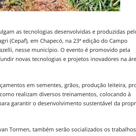
vulgam as tecnologias desenvolvidas e produzidas pel
pagri (Cepaf), em Chapecó, na 23ª edição do Campo
azelli, nesse município. O evento é promovido pela
fundir novas tecnologias e projetos inovadores na ár
çamentos em sementes, grãos, produção leiteira, p
como realizam diversos treinamentos, colocando à
ara garantir o desenvolvimento sustentável da propr
van Tormen, também serão socializados os trabalho