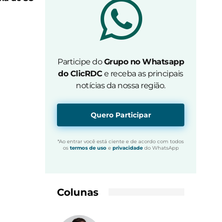
Participe do
Grupo no Whatsapp
do ClicRDC
e receba as principais
notícias da nossa região.
Quero Participar
*Ao entrar você está ciente e de acordo com todos
os
termos de uso
e
privacidade
do WhatsApp
Colunas