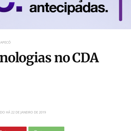
HAPECÓ
cnologias no CDA
ADO HÁ
22 DE JANEIRO DE 2019