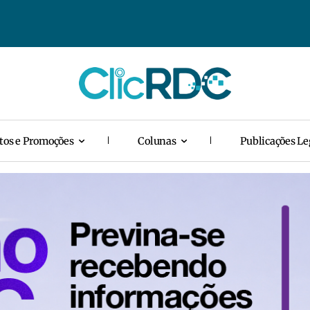
tos e Promoções
Colunas
Publicações Le