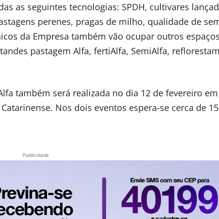
as as seguintes tecnologias: SPDH, cultivares lança
astagens perenes, pragas de milho, qualidade de se
écnicos da Empresa também vão ocupar outros espaço
andes pastagem Alfa, fertiAlfa, SemiAlfa, refloresta
a também será realizada no dia 12 de fevereiro em
 Catarinense. Nos dois eventos espera-se cerca de 15
Publicidade