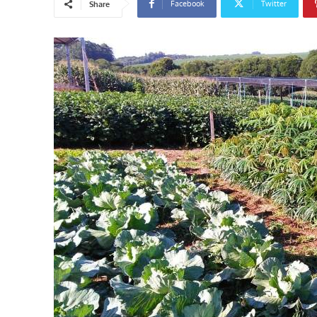
Facebook
Twitter
Share