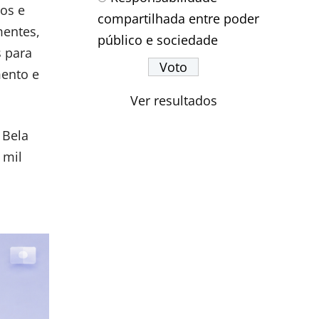
dos e
compartilhada entre poder
mentes,
público e sociedade
s para
mento e
Ver resultados
 Bela
 mil