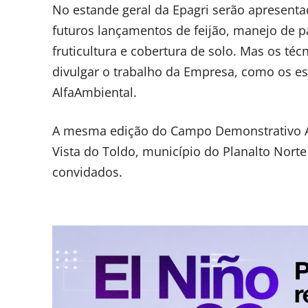
No estande geral da Epagri serão apresentad
futuros lançamentos de feijão, manejo de p
fruticultura e cobertura de solo. Mas os t
divulgar o trabalho da Empresa, como os est
AlfaAmbiental.
A mesma edição do Campo Demonstrativo Alf
Vista do Toldo, município do Planalto Norte
convidados.