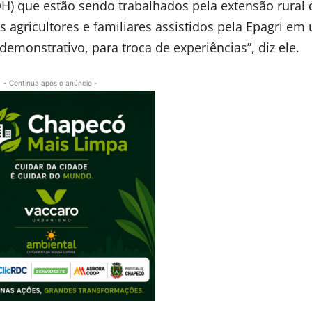
DH) que estão sendo trabalhados pela extensão rural 
agricultores e familiares assistidos pela Epagri em
emonstrativo, para troca de experiências”, diz ele.
- Continua após o anúncio -