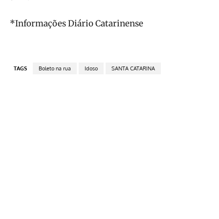
*Informações Diário Catarinense
TAGS
Boleto na rua
Idoso
SANTA CATARINA