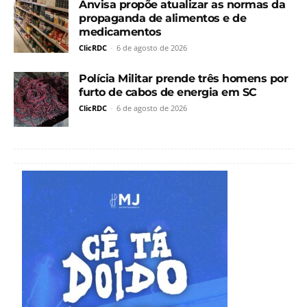
Anvisa propõe atualizar as normas da
propaganda de alimentos e de
medicamentos
ClicRDC
-
6 de agosto de 2026
Polícia Militar prende três homens por
furto de cabos de energia em SC
ClicRDC
-
6 de agosto de 2026