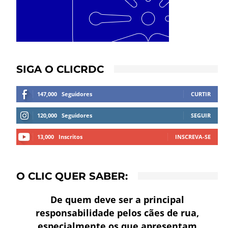
SIGA O CLICRDC
147,000
Seguidores
CURTIR
120,000
Seguidores
SEGUIR
13,000
Inscritos
INSCREVA-SE
O CLIC QUER SABER:
De quem deve ser a principal
responsabilidade pelos cães de rua,
especialmente os que apresentam