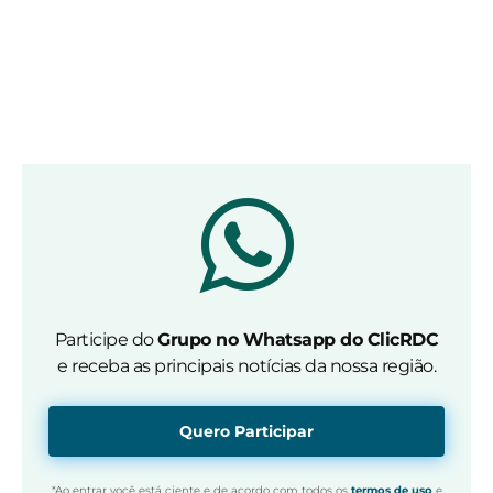
Participe do
Grupo no Whatsapp do ClicRDC
e receba as principais notícias da nossa região.
Quero Participar
*Ao entrar você está ciente e de acordo com todos os
termos de uso
e