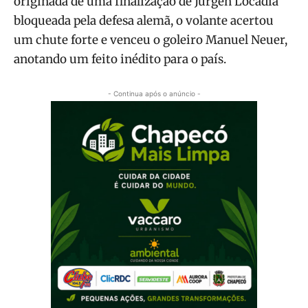
originada de uma finalização de Jürgen Locadia
bloqueada pela defesa alemã, o volante acertou
um chute forte e venceu o goleiro Manuel Neuer,
anotando um feito inédito para o país.
- Continua após o anúncio -