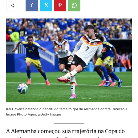
Kai Havertz batendo o pênalti do terceiro gol da Alemanha contra Curaçao •
Image Photo Agency/Getty Images
A Alemanha começou sua trajetória na Copa do