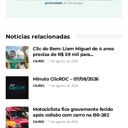
privacidade
do WhatsApp
Notícias relacionadas
Clic do Bem: Liam Miguel de 4 anos
precisa de R$ 59 mil para...
ClicRDC
-
7 de agosto de 2026
Minuto ClicRDC – 07/08/2026
ClicRDC
-
7 de agosto de 2026
Motociclista fica gravemente ferido
após colisão com carro na BR-282
ClicRDC
-
7 de agosto de 2026