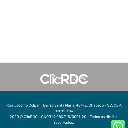
Rua Jacomo Colpani, Bairro Santa Maria, 484-E, Chapecó - SC, CEP:
89812-514
2020 © ClicRDC - CNPJ 19.080.715/0001-20 - Todos os direitos
reservados.