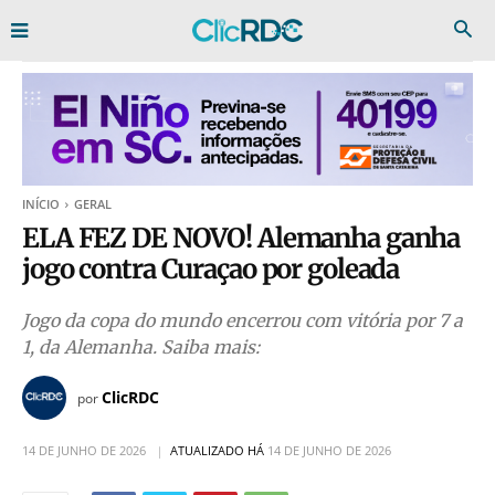
INÍCIO
GERAL
ELA FEZ DE NOVO! Alemanha ganha
jogo contra Curaçao por goleada
Jogo da copa do mundo encerrou com vitória por 7 a
1, da Alemanha. Saiba mais:
ClicRDC
por
14 DE JUNHO DE 2026
ATUALIZADO HÁ
14 DE JUNHO DE 2026