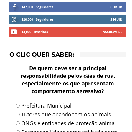
147,000
Seguidores
CURTIR
120,000
Seguidores
SEGUIR
13,000
Inscritos
INSCREVA-SE
O CLIC QUER SABER:
De quem deve ser a principal
responsabilidade pelos cães de rua,
especialmente os que apresentam
comportamento agressivo?
Prefeitura Municipal
Tutores que abandonam os animais
ONGs e entidades de proteção animal
Responsabilidade compartilhada entre