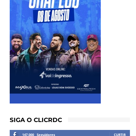
SIGA O CLICRDC
147,000
Seguidores
CURTIR