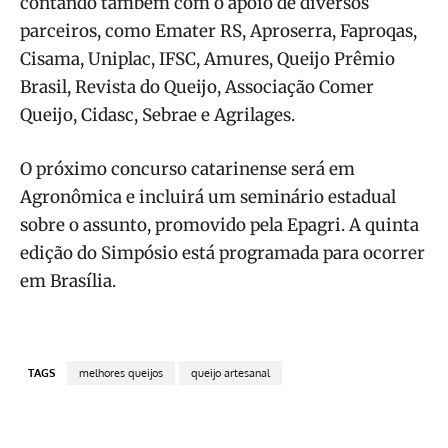
contando também com o apoio de diversos
parceiros, como Emater RS, Aproserra, Faproqas,
Cisama, Uniplac, IFSC, Amures, Queijo Prêmio
Brasil, Revista do Queijo, Associação Comer
Queijo, Cidasc, Sebrae e Agrilages.
O próximo concurso catarinense será em
Agronômica e incluirá um seminário estadual
sobre o assunto, promovido pela Epagri. A quinta
edição do Simpósio está programada para ocorrer
em Brasília.
TAGS
melhores queijos
queijo artesanal