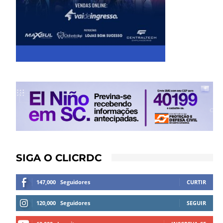
SIGA O CLICRDC
147,000
Seguidores
CURTIR
120,000
Seguidores
SEGUIR