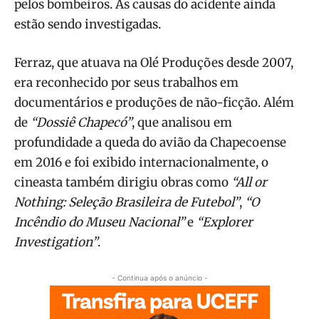
pelos bombeiros. As causas do acidente ainda
estão sendo investigadas.
Ferraz, que atuava na Olé Produções desde 2007,
era reconhecido por seus trabalhos em
documentários e produções de não-ficção. Além
de
“Dossiê Chapecó”
, que analisou em
profundidade a queda do avião da Chapecoense
em 2016 e foi exibido internacionalmente, o
cineasta também dirigiu obras como
“All or
Nothing: Seleção Brasileira de Futebol”
,
“O
Incêndio do Museu Nacional”
e
“Explorer
Investigation”
.
- Continua após o anúncio -