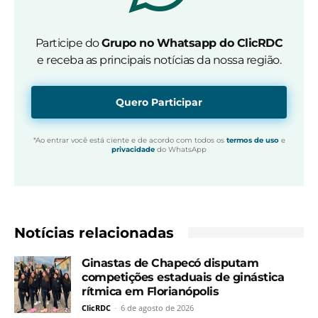
Participe do
Grupo no Whatsapp do ClicRDC
e receba as principais notícias da nossa região.
Quero Participar
*Ao entrar você está ciente e de acordo com todos os
termos de uso
e
privacidade
do WhatsApp
Notícias relacionadas
Ginastas de Chapecó disputam
competições estaduais de ginástica
rítmica em Florianópolis
ClicRDC
-
6 de agosto de 2026