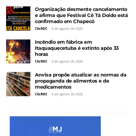
Organização desmente cancelamento
e afirma que Festival Cê Tá Doido está
confirmado em Chapecó
ClicRDC
-
6 de agosto de 2026
Incêndio em fábrica em
Itaquaquecetuba é extinto após 33
horas
ClicRDC
-
6 de agosto de 2026
Anvisa propõe atualizar as normas da
propaganda de alimentos e de
medicamentos
ClicRDC
-
6 de agosto de 2026