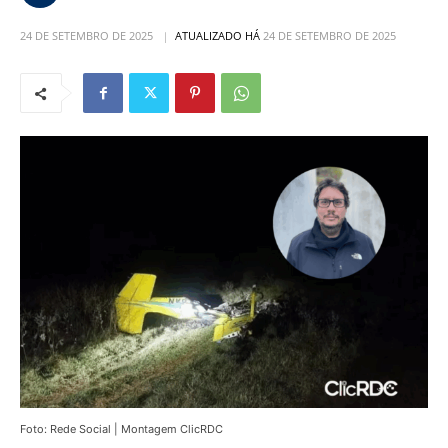
24 DE SETEMBRO DE 2025
ATUALIZADO HÁ
24 DE SETEMBRO DE 2025
Foto: Rede Social | Montagem ClicRDC