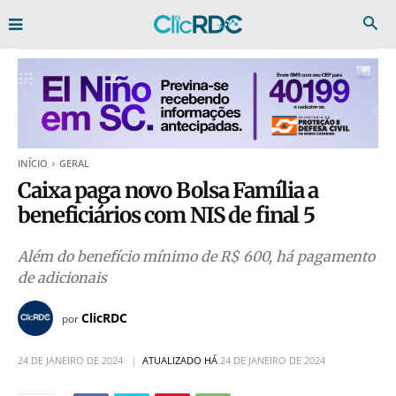
INÍCIO
GERAL
Caixa paga novo Bolsa Família a
beneficiários com NIS de final 5
Além do benefício mínimo de R$ 600, há pagamento
de adicionais
ClicRDC
por
24 DE JANEIRO DE 2024
ATUALIZADO HÁ
24 DE JANEIRO DE 2024