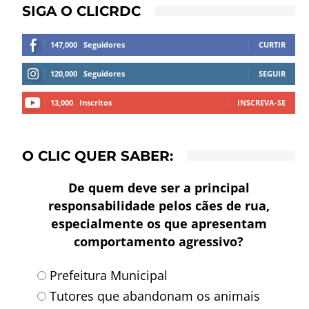
SIGA O CLICRDC
147,000
Seguidores
CURTIR
120,000
Seguidores
SEGUIR
13,000
Inscritos
INSCREVA-SE
O CLIC QUER SABER:
De quem deve ser a principal
responsabilidade pelos cães de rua,
especialmente os que apresentam
comportamento agressivo?
Prefeitura Municipal
Tutores que abandonam os animais