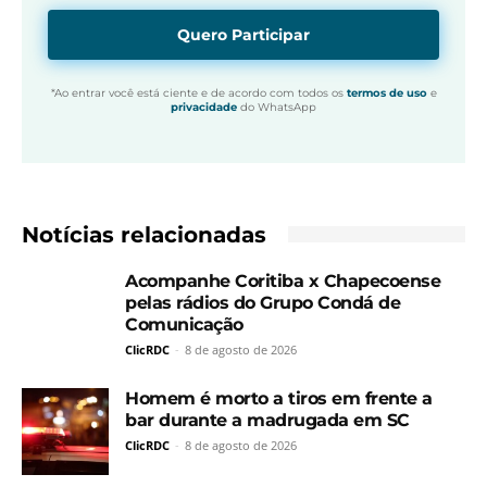
Quero Participar
*Ao entrar você está ciente e de acordo com todos os
termos de uso
e
privacidade
do WhatsApp
Notícias relacionadas
Acompanhe Coritiba x Chapecoense
pelas rádios do Grupo Condá de
Comunicação
ClicRDC
-
8 de agosto de 2026
Homem é morto a tiros em frente a
bar durante a madrugada em SC
ClicRDC
-
8 de agosto de 2026