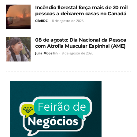
Incêndio florestal força mais de 20 mil
pessoas a deixarem casas no Canadá
ClicRDC
-
8 de agosto de 2026
08 de agosto: Dia Nacional da Pessoa
com Atrofia Muscular Espinhal (AME)
Júlia Mocellin
-
8 de agosto de 2026