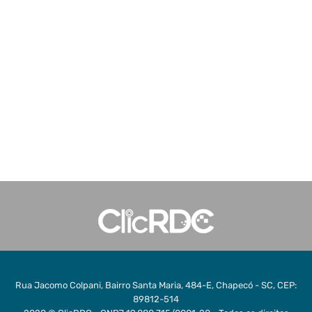
Rua Jacomo Colpani, Bairro Santa Maria, 484-E, Chapecó - SC, CEP:
89812-514