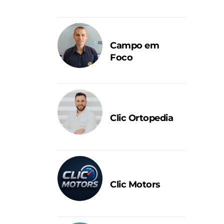
Campo em
Foco
Clic Ortopedia
Clic Motors