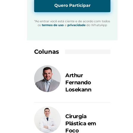
Quero Participar
*Ao entrar você está ciente e de acordo com todos
os
termos de uso
e
privacidade
do WhatsApp
Colunas
Arthur
Fernando
Losekann
Cirurgia
Plástica em
Foco