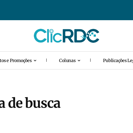
tos e Promoções
Colunas
Publicações Le
a de busca