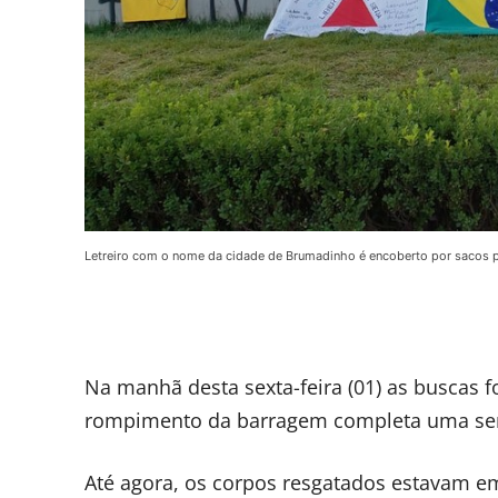
Letreiro com o nome da cidade de Brumadinho é encoberto por sacos pr
Na manhã desta sexta-feira (01) as buscas 
rompimento da barragem completa uma sema
Até agora, os corpos resgatados estavam em 