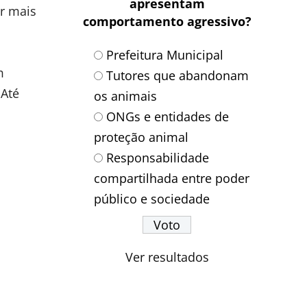
apresentam
ar mais
comportamento agressivo?
Prefeitura Municipal
m
Tutores que abandonam
 Até
os animais
ONGs e entidades de
proteção animal
Responsabilidade
compartilhada entre poder
público e sociedade
Ver resultados