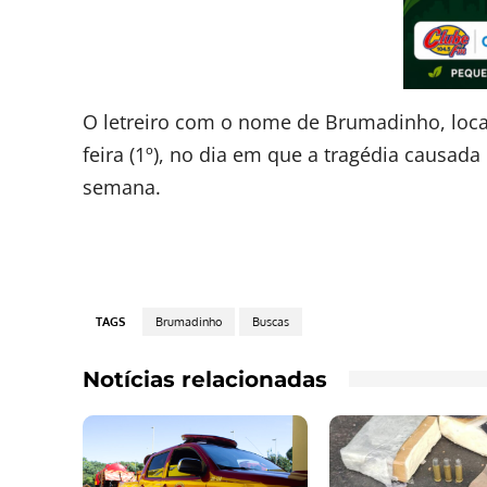
O letreiro com o nome de Brumadinho, loca
feira (1º), no dia em que a tragédia caus
semana.
TAGS
Brumadinho
Buscas
Notícias relacionadas