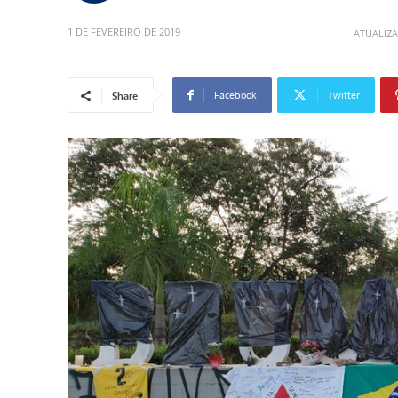
1 DE FEVEREIRO DE 2019
ATUALIZ
Facebook
Twitter
Share