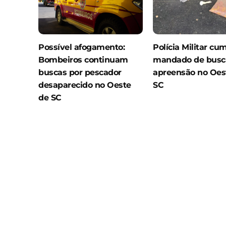
Possível afogamento:
Polícia Militar cu
Bombeiros continuam
mandado de busc
buscas por pescador
apreensão no Oes
desaparecido no Oeste
SC
de SC