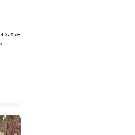
a sexta-
a