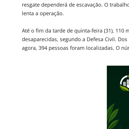
resgate dependerá de escavação. O trabalho 
lenta a operação.
Até o fim da tarde de quinta-feira (31), 1
desaparecidas, segundo a Defesa Civil. Dos 
agora, 394 pessoas foram localizadas. O n