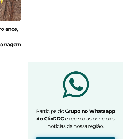
o anos,
barragem
é
Participe do
Grupo no Whatsapp
do ClicRDC
e receba as principais
notícias da nossa região.