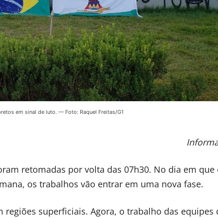
etos em sinal de luto. — Foto: Raquel Freitas/G1
Inform
foram retomadas por volta das 07h30. No dia em que
na, os trabalhos vão entrar em uma nova fase.
regiões superficiais. Agora, o trabalho das equipes 