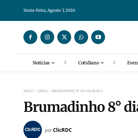
Sexta-Feira, Agosto 7, 2026
Notícias
Cotidiano
Even
INÍCIO
GERAL
BRUMADINHO 8° DIA DE BUSCA
Brumadinho 8° di
ClicRDC
por