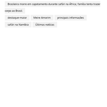
Brasileira morre em capotamento durante safári na África; família tenta trazer
corpo ao Brasil
destaque-maior
Meire Amorim
principais informações
safári na Namíbia
Últimas notícias