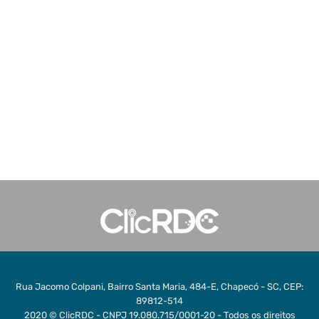
Rua Jacomo Colpani, Bairro Santa Maria, 484-E, Chapecó - SC, CEP:
89812-514
2020 © ClicRDC - CNPJ 19.080.715/0001-20 - Todos os direitos