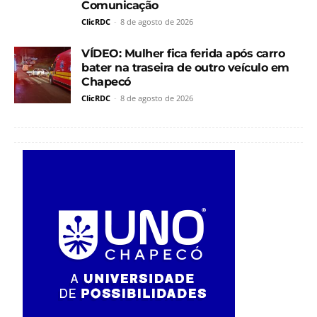
Comunicação
ClicRDC
-
8 de agosto de 2026
VÍDEO: Mulher fica ferida após carro
bater na traseira de outro veículo em
Chapecó
ClicRDC
-
8 de agosto de 2026