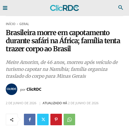
INÍCIO
GERAL
Brasileira morre em capotamento
durante safári na África; família tenta
trazer corpo ao Brasil
Meire Amorim, de 46 anos, morreu após veículo de
turismo capotar na Namíbia; família organiza
traslado do corpo para Minas Gerais
ClicRDC
por
2 DE JUNHO DE 2026
ATUALIZADO HÁ
2 DE JUNHO DE 2026