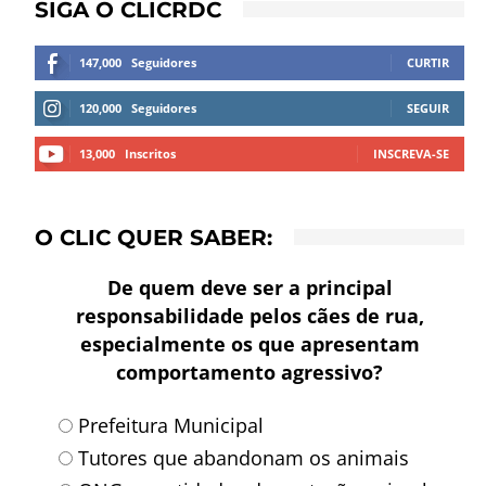
SIGA O CLICRDC
147,000
Seguidores
CURTIR
120,000
Seguidores
SEGUIR
13,000
Inscritos
INSCREVA-SE
O CLIC QUER SABER:
De quem deve ser a principal
responsabilidade pelos cães de rua,
especialmente os que apresentam
comportamento agressivo?
Prefeitura Municipal
Tutores que abandonam os animais