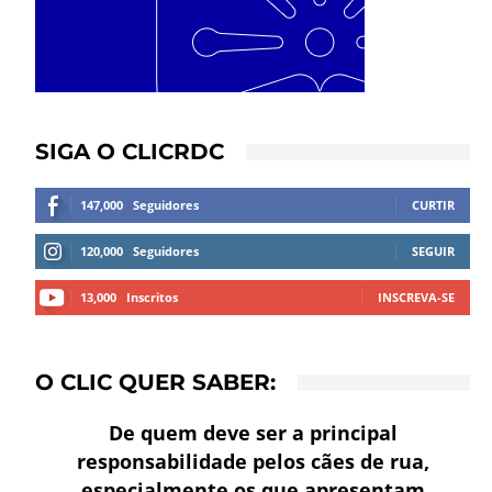
SIGA O CLICRDC
147,000
Seguidores
CURTIR
120,000
Seguidores
SEGUIR
13,000
Inscritos
INSCREVA-SE
O CLIC QUER SABER:
De quem deve ser a principal
responsabilidade pelos cães de rua,
especialmente os que apresentam