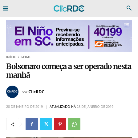
INÍCIO
GERAL
Bolsonaro começa a ser operado nesta
manhã
ClicRDC
por
28 DE JANEIRO DE 2019
ATUALIZADO HÁ
28 DE JANEIRO DE 2019