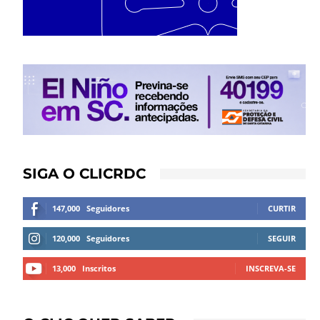
SIGA O CLICRDC
147,000
Seguidores
CURTIR
120,000
Seguidores
SEGUIR
13,000
Inscritos
INSCREVA-SE