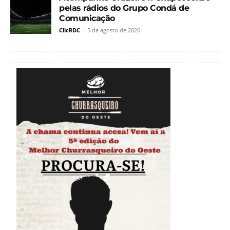
pelas rádios do Grupo Condá de
Comunicação
ClicRDC
-
5 de agosto de 2026