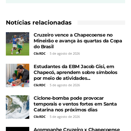
Notícias relacionadas
Cruzeiro vence a Chapecoense no
Mineirão e avança às quartas da Copa
do Brasil
ClicRDC
-
5 de agosto de 2026
Estudantes da EBM Jacob Gisi, em
Chapecó, aprendem sobre símbolos
por meio de atividades...
ClicRDC
-
5 de agosto de 2026
Ciclone-bomba pode provocar
temporais e ventos fortes em Santa
Catarina nos próximos dias
ClicRDC
-
5 de agosto de 2026
Acompanhe Cruzeiro x Chapecoense