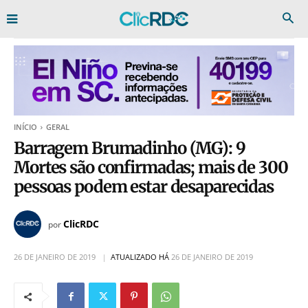
INÍCIO
GERAL
Barragem Brumadinho (MG): 9
Mortes são confirmadas; mais de 300
pessoas podem estar desaparecidas
ClicRDC
por
26 DE JANEIRO DE 2019
ATUALIZADO HÁ
26 DE JANEIRO DE 2019