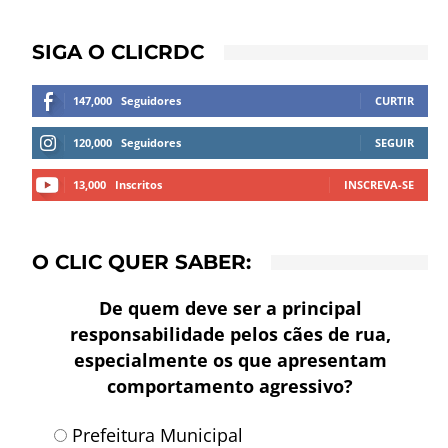
SIGA O CLICRDC
147,000
Seguidores
CURTIR
120,000
Seguidores
SEGUIR
13,000
Inscritos
INSCREVA-SE
O CLIC QUER SABER:
De quem deve ser a principal
responsabilidade pelos cães de rua,
especialmente os que apresentam
comportamento agressivo?
Prefeitura Municipal