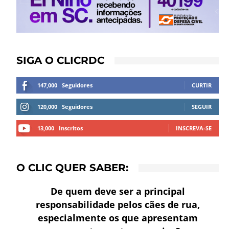
SIGA O CLICRDC
147,000
Seguidores
CURTIR
120,000
Seguidores
SEGUIR
13,000
Inscritos
INSCREVA-SE
O CLIC QUER SABER:
De quem deve ser a principal
responsabilidade pelos cães de rua,
especialmente os que apresentam