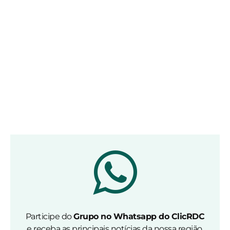
Participe do
Grupo no Whatsapp do ClicRDC
e receba as principais notícias da nossa região.