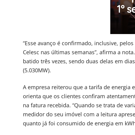
“Esse avanço é confirmado, inclusive, pelo
Celesc nas últimas semanas”, afirma a nota
batido três vezes, sendo duas delas em dias
(5.030MW).
A empresa reiterou que a tarifa de energia
orienta que os clientes confiram atentamen
na fatura recebida. “Quando se trata de var
medidor do seu imóvel com a leitura aprese
quanto já foi consumido de energia em kWh