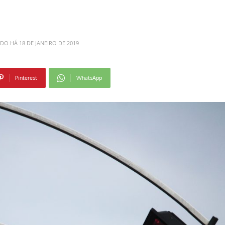
ADO HÁ
18 DE JANEIRO DE 2019
Pinterest
WhatsApp