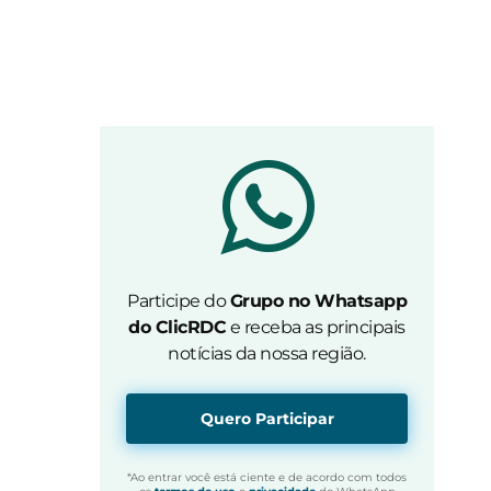
Participe do
Grupo no Whatsapp
do ClicRDC
e receba as principais
notícias da nossa região.
Quero Participar
*Ao entrar você está ciente e de acordo com todos