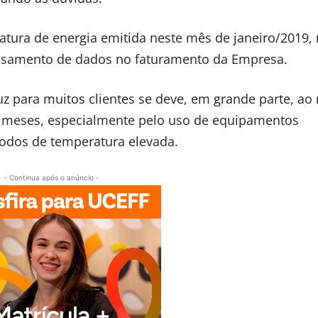
tura de energia emitida neste mês de janeiro/2019,
essamento de dados no faturamento da Empresa.
uz para muitos clientes se deve, em grande parte, ao
s meses, especialmente pelo uso de equipamentos
íodos de temperatura elevada.
- Continua após o anúncio -