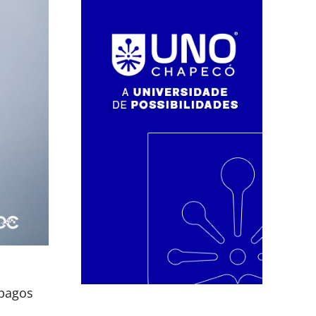
 pagos