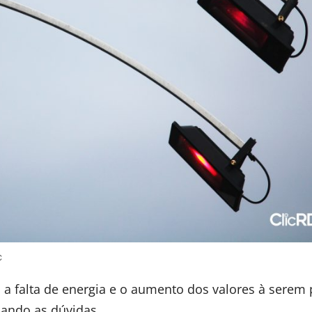
C
 falta de energia e o aumento dos valores à serem
cando as dúvidas.