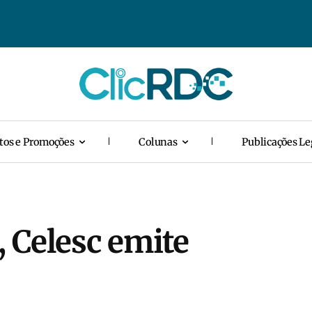
tos e Promoções
Colunas
Publicações Le
 Celesc emite