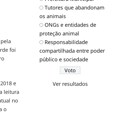
Tutores que abandonam
os animais
ONGs e entidades de
proteção animal
 pela
Responsabilidade
rde foi
compartilhada entre poder
ro
público e sociedade
/2018 e
Ver resultados
 leitura
atual no
a o