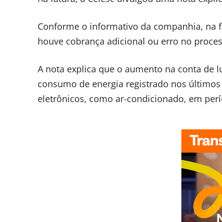
Conforme o informativo da companhia, na fa
houve cobrança adicional ou erro no proc
A nota explica que o aumento na conta de l
consumo de energia registrado nos último
eletrônicos, como ar-condicionado, em per