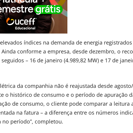
s elevados índices na demanda de energia registrados
. Ainda conforme a empresa, desde dezembro, o reco
 seguidos – 16 de janeiro (4.989,82 MW) e 17 de janei
 elétrica da companhia não é reajustada desde agosto
te o histórico de consumo e o período de apuração da
iação de consumo, o cliente pode comparar a leitura 
ntada na fatura – a diferença entre os números indic
 no período”, completou.