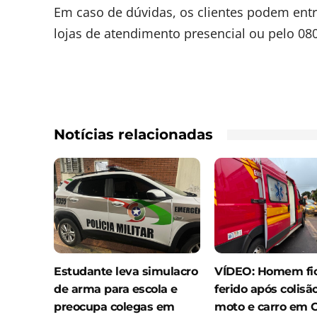
Em caso de dúvidas, os clientes podem ent
lojas de atendimento presencial ou pelo 08
Notícias relacionadas
Estudante leva simulacro
VÍDEO: Homem fi
de arma para escola e
ferido após colisã
preocupa colegas em
moto e carro em 