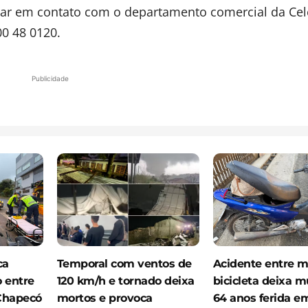
rar em contato com o departamento comercial da Cel
00 48 0120.
Publicidade
ca
Temporal com ventos de
Acidente entre m
o entre
120 km/h e tornado deixa
bicicleta deixa m
Chapecó
mortos e provoca
64 anos ferida e