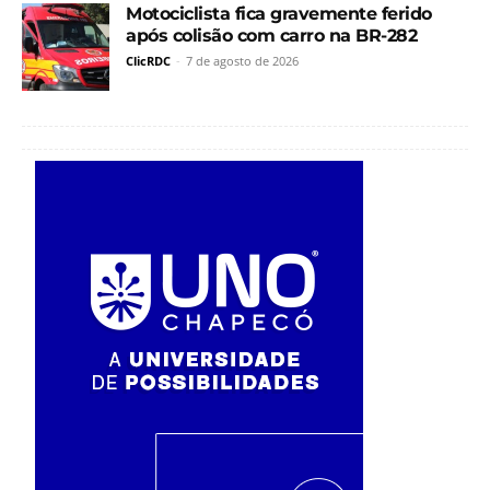
Motociclista fica gravemente ferido
após colisão com carro na BR-282
ClicRDC
-
7 de agosto de 2026