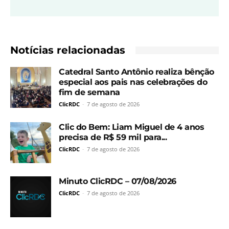
Notícias relacionadas
Catedral Santo Antônio realiza bênção
especial aos pais nas celebrações do
fim de semana
ClicRDC
-
7 de agosto de 2026
Clic do Bem: Liam Miguel de 4 anos
precisa de R$ 59 mil para...
ClicRDC
-
7 de agosto de 2026
Minuto ClicRDC – 07/08/2026
ClicRDC
-
7 de agosto de 2026