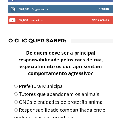
120,000
Seguidores
SEGUIR
13,000
Inscritos
INSCREVA-SE
O CLIC QUER SABER:
De quem deve ser a principal
responsabilidade pelos cães de rua,
especialmente os que apresentam
comportamento agressivo?
Prefeitura Municipal
Tutores que abandonam os animais
ONGs e entidades de proteção animal
Responsabilidade compartilhada entre
poder público e sociedade