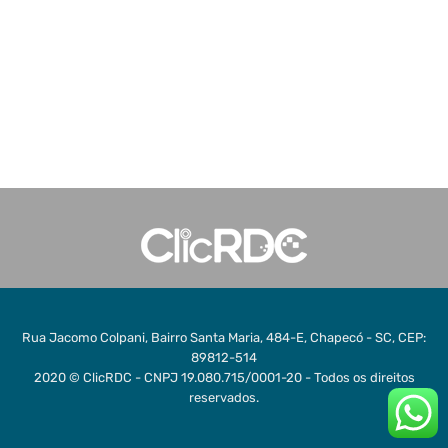
Rua Jacomo Colpani, Bairro Santa Maria, 484-E, Chapecó - SC, CEP:
89812-514
2020 © ClicRDC - CNPJ 19.080.715/0001-20 - Todos os direitos
reservados.