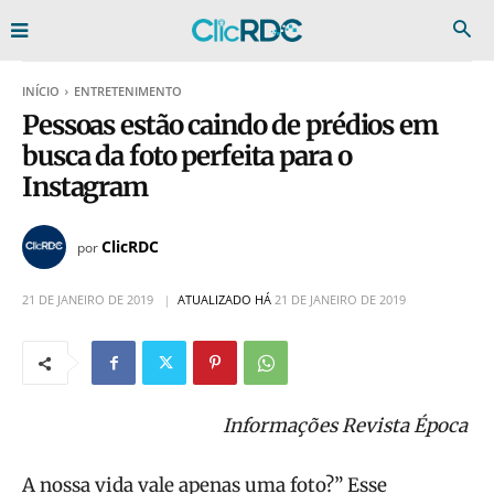
INÍCIO
ENTRETENIMENTO
Pessoas estão caindo de prédios em
busca da foto perfeita para o
Instagram
ClicRDC
por
21 DE JANEIRO DE 2019
ATUALIZADO HÁ
21 DE JANEIRO DE 2019
Informações Revista Época
A nossa vida vale apenas uma foto?” Esse