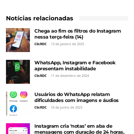
Notícias relacionadas
Chega ao fim os filtros do Instagram
nessa terça-feira (14)
ClicRDC
-
13 de janeiro de 2025
WhatsApp, Instagram e Facebook
apresentam instabilidade
ClicRDC
-
11 de dezembro de 2024
Usuários do WhatsApp relatam
dificuldades com imagens e áudios
ClicRDC
-
16 de junho de 2023
Instagram cria ‘notas’ em aba de
mensagens com duração de 24 horas,