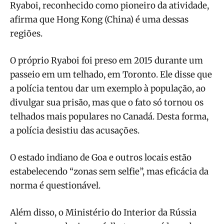
Ryaboi, reconhecido como pioneiro da atividade,
afirma que Hong Kong (China) é uma dessas
regiões.
O próprio Ryaboi foi preso em 2015 durante um
passeio em um telhado, em Toronto. Ele disse que
a polícia tentou dar um exemplo à população, ao
divulgar sua prisão, mas que o fato só tornou os
telhados mais populares no Canadá. Desta forma,
a polícia desistiu das acusações.
O estado indiano de Goa e outros locais estão
estabelecendo “zonas sem selfie”, mas eficácia da
norma é questionável.
Além disso, o Ministério do Interior da Rússia