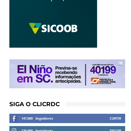
SIGA O CLICRDC
147,000
Seguidores
CURTIR
120,000
Seguidores
SEGUIR