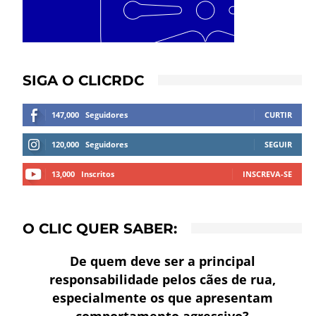
SIGA O CLICRDC
147,000
Seguidores
CURTIR
120,000
Seguidores
SEGUIR
13,000
Inscritos
INSCREVA-SE
O CLIC QUER SABER:
De quem deve ser a principal
responsabilidade pelos cães de rua,
especialmente os que apresentam
comportamento agressivo?