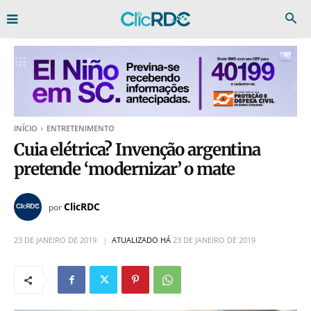
INÍCIO
ENTRETENIMENTO
Cuia elétrica? Invenção argentina
pretende ‘modernizar’ o mate
ClicRDC
por
23 DE JANEIRO DE 2019
ATUALIZADO HÁ
23 DE JANEIRO DE 2019