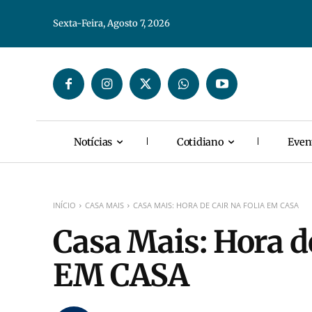
Sexta-Feira, Agosto 7, 2026
Notícias
Cotidiano
Even
INÍCIO
CASA MAIS
CASA MAIS: HORA DE CAIR NA FOLIA EM CASA
Casa Mais: Hora de
EM CASA