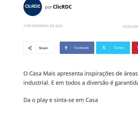
ClicRDC
por
3 DE FEVEREIRO DE 2022
ATUALIZ
Facebook
Twitter
Share
O Casa Mais apresenta inspirações de área
industrial. E em todos a diversão é garantid
Da o play e sinta-se em Casa