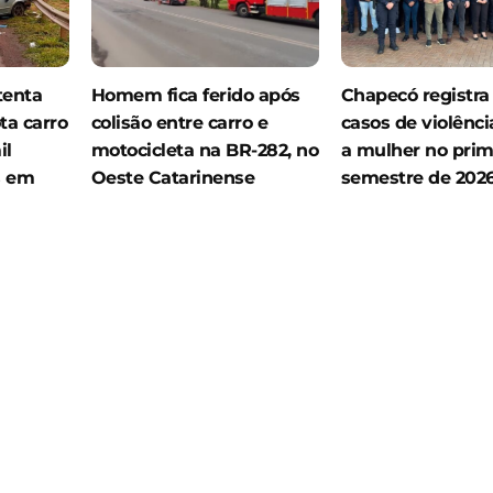
tenta
Homem fica ferido após
Chapecó registra
ta carro
colisão entre carro e
casos de violênci
il
motocicleta na BR-282, no
a mulher no prim
s em
Oeste Catarinense
semestre de 202