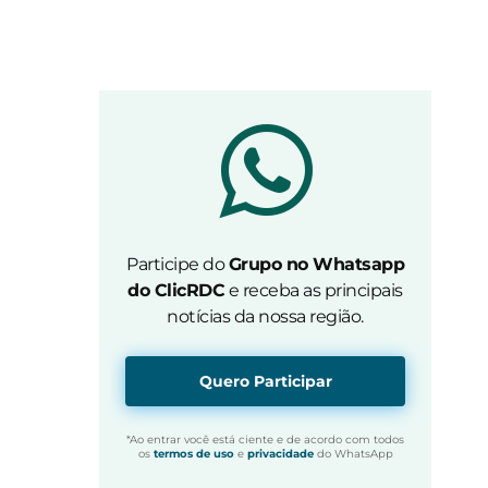
Participe do
Grupo no Whatsapp
do ClicRDC
e receba as principais
notícias da nossa região.
Quero Participar
*Ao entrar você está ciente e de acordo com todos
os
termos de uso
e
privacidade
do WhatsApp