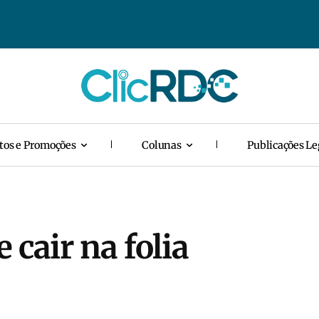
tos e Promoções
Colunas
Publicações Le
 cair na folia