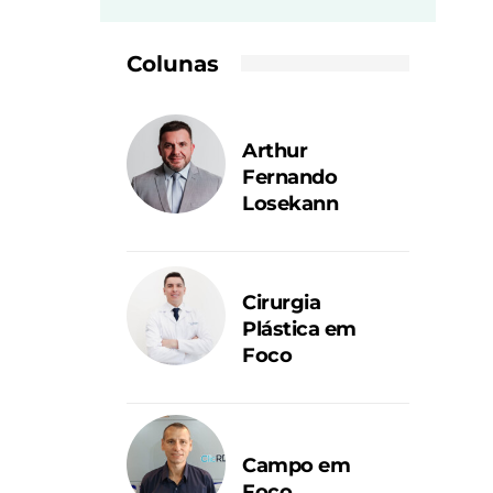
Colunas
Arthur
Fernando
Losekann
Cirurgia
Plástica em
Foco
Campo em
Foco