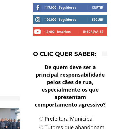
147,000
Seguidores
CURTIR
120,000
Seguidores
SEGUIR
13,000
Inscritos
INSCREVA-SE
O CLIC QUER SABER:
De quem deve ser a
principal responsabilidade
pelos cães de rua,
especialmente os que
apresentam
comportamento agressivo?
Prefeitura Municipal
Tutores que abandonam