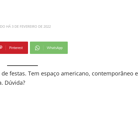
ADO HÁ
3 DE FEVEREIRO DE 2022
Pinterest
WhatsApp
s de festas. Tem espaço americano, contemporâneo e
a. Dúvida?