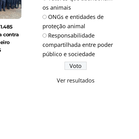
os animais
ONGs e entidades de
proteção animal
 1.485
Responsabilidade
a contra
eiro
compartilhada entre poder
6
público e sociedade
Ver resultados