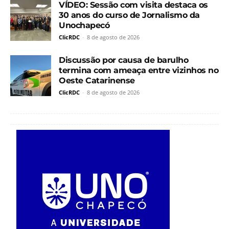
VÍDEO: Sessão com visita destaca os
30 anos do curso de Jornalismo da
Unochapecó
ClicRDC
-
8 de agosto de 2026
Discussão por causa de barulho
termina com ameaça entre vizinhos no
Oeste Catarinense
ClicRDC
-
8 de agosto de 2026