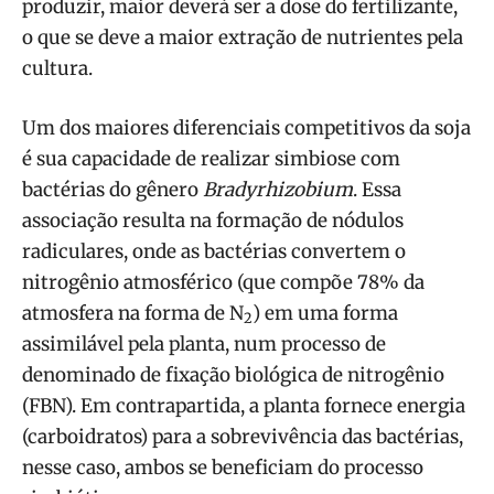
produzir, maior deverá ser a dose do fertilizante,
o que se deve a maior extração de nutrientes pela
cultura.
Um dos maiores diferenciais competitivos da soja
é sua capacidade de realizar simbiose com
bactérias do gênero
Bradyrhizobium
. Essa
associação resulta na formação de nódulos
radiculares, onde as bactérias convertem o
nitrogênio atmosférico (que compõe 78% da
atmosfera na forma de N
) em uma forma
2
assimilável pela planta, num processo de
denominado de fixação biológica de nitrogênio
(FBN). Em contrapartida, a planta fornece energia
(carboidratos) para a sobrevivência das bactérias,
nesse caso, ambos se beneficiam do processo