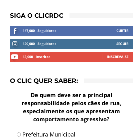
SIGA O CLICRDC
147,000
Seguidores
CURTIR
120,000
Seguidores
SEGUIR
13,000
Inscritos
INSCREVA-SE
O CLIC QUER SABER:
De quem deve ser a principal
responsabilidade pelos cães de rua,
especialmente os que apresentam
comportamento agressivo?
Prefeitura Municipal