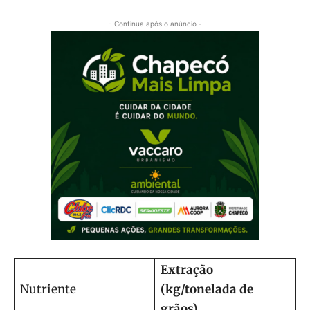
- Continua após o anúncio -
Extração
Nutriente
(kg/tonelada de
grãos)