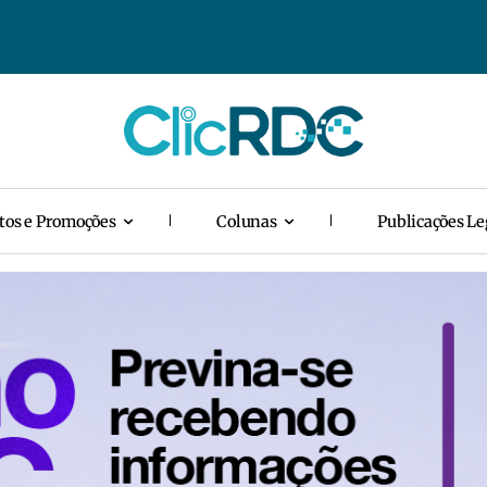
tos e Promoções
Colunas
Publicações Le