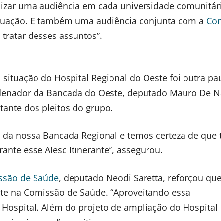
alizar uma audiência em cada universidade comunitár
situação. E também uma audiência conjunta com a
Co
tratar desses assuntos”.
 situação do Hospital Regional do Oeste foi outra pa
rdenador da Bancada do Oeste, deputado Mauro De N
ante dos pleitos do grupo.
te da nossa Bancada Regional e temos certeza de que
nte esse Alesc Itinerante”, assegurou.
ssão de Saúde
, deputado Neodi Saretta, reforçou qu
nte na Comissão de Saúde. “Aproveitando essa
 Hospital. Além do projeto de ampliação do Hospital 