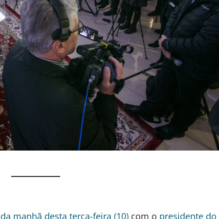
 da manhã desta terça-feira (10)
com o
presidente do