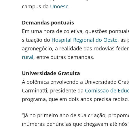
campus da
Unoesc
.
Demandas pontuais
Em uma hora de coletiva, questões pontuai
situação do
Hospital Regional do Oeste
, as
agronegócio, a realidade das rodovias feder
rural
, entre outras demandas.
Universidade Gratuita
A polêmica envolvendo a Universidade Gratu
Carminatti, presidente da
Comissão de Educ
programa, que em dois anos precisa rediscuti
“Já no primeiro ano de sua criação, propo
inúmeras denúncias que chegavam até nós”,