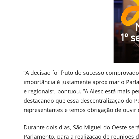
“A decisão foi fruto do sucesso comprovado 
importância é justamente aproximar o Parl
e regionais”, pontuou. “A Alesc está mais pe
destacando que essa descentralização do Po
representantes e temos obrigação de ouvir 
Durante dois dias, São Miguel do Oeste ser
Parlamento, para a realização de reuniões 