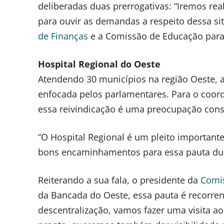
deliberadas duas prerrogativas: “Iremos re
para ouvir as demandas a respeito dessa 
de Finanças
e a Comissão de Educação para 
Hospital Regional do Oeste
Atendendo 30 municípios na região Oeste, a
enfocada pelos parlamentares. Para o coo
essa reivindicação é uma preocupação const
“O Hospital Regional é um pleito importan
bons encaminhamentos para essa pauta dura
Reiterando a sua fala, o presidente da
Comi
da Bancada do Oeste, essa pauta é recorre
descentralização, vamos fazer uma visita ao