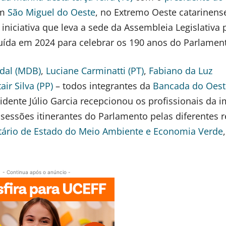
em
São Miguel do Oeste
, no Extremo Oeste catarinense
, iniciativa que leva a sede da Assembleia Legislativa 
ituída em 2024 para celebrar os 190 anos do Parlamen
dal (MDB)
,
Luciane Carminatti (PT)
,
Fabiano da Luz
tair Silva (PP)
– todos integrantes da
Bancada do Oest
sidente Júlio Garcia recepcionou os profissionais da 
 sessões itinerantes do Parlamento pelas diferentes 
tário de Estado do Meio Ambiente e Economia Verde
,
- Continua após o anúncio -