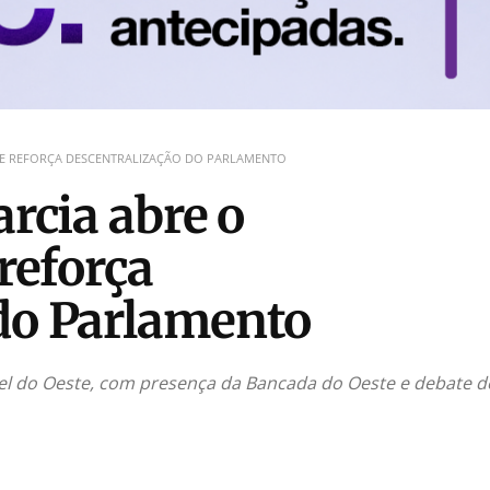
TE E REFORÇA DESCENTRALIZAÇÃO DO PARLAMENTO
arcia abre o
 reforça
do Parlamento
uel do Oeste, com presença da Bancada do Oeste e debate d