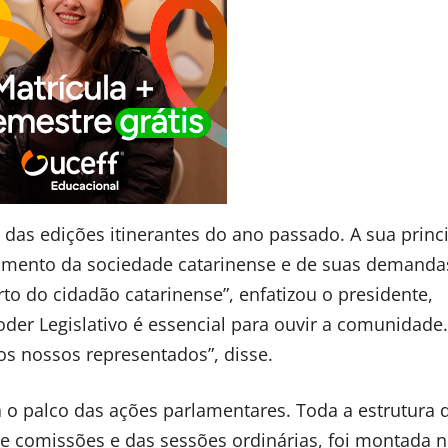
das edições itinerantes do ano passado. A sua princ
amento da sociedade catarinense e de suas demandas
rto do cidadão catarinense”, enfatizou o presidente,
der Legislativo é essencial para ouvir a comunidade
os nossos representados”, disse.
á o palco das ações parlamentares. Toda a estrutura 
de comissões e das sessões ordinárias, foi montada 