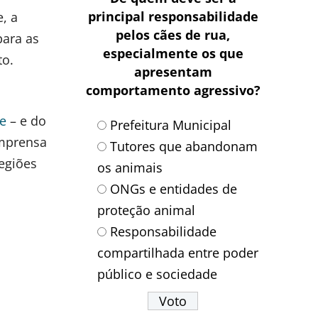
principal responsabilidade
, a
pelos cães de rua,
para as
especialmente os que
to.
apresentam
comportamento agressivo?
e
– e do
Prefeitura Municipal
imprensa
Tutores que abandonam
regiões
os animais
ONGs e entidades de
proteção animal
Responsabilidade
compartilhada entre poder
público e sociedade