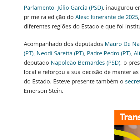
Parlamento, Júlio Garcia (PSD)
, inaugurou 
primeira edição do
Alesc Itinerante de 2025
diferentes regiões do Estado e que foi inst
Acompanhado dos deputados
Mauro De Na
(PT)
,
Neodi Saretta (PT)
,
Padre Pedro (PT)
,
Al
deputado
Napoleão Bernardes (PSD)
, o pre
local e reforçou a sua decisão de manter as
do Estado. Esteve presente também o
secre
Emerson Stein.