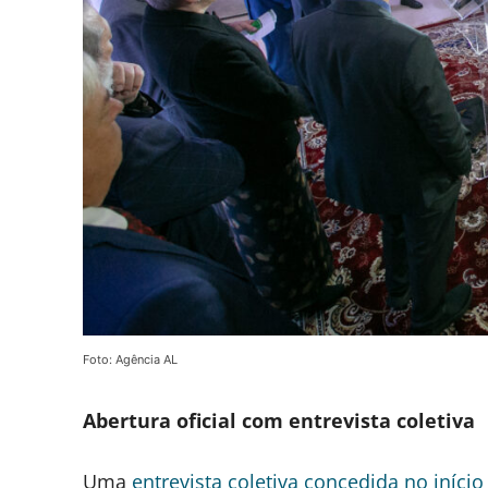
Foto: Agência AL
Abertura oficial com entrevista coletiva
Uma
entrevista coletiva concedida no início