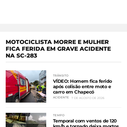
MOTOCICLISTA MORRE E MULHER
FICA FERIDA EM GRAVE ACIDENTE
NA SC-283
TRÂNSITO
VÍDEO: Homem fica ferido
após colisão entre moto e
carro em Chapecó
ACIDENTE
7 DE AGOSTO DE 2026
TEMPO
Temporal com ventos de 120
km/h e tornado deixa mortos