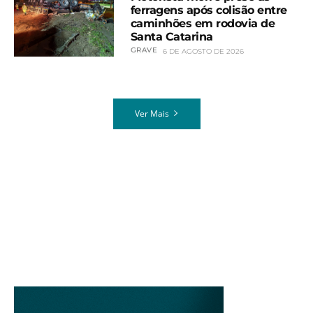
ferragens após colisão entre
caminhões em rodovia de
Santa Catarina
GRAVE
6 DE AGOSTO DE 2026
Ver Mais