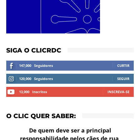
SIGA O CLICRDC
147,000
Seguidores
CURTIR
120,000
Seguidores
SEGUIR
13,000
Inscritos
INSCREVA-SE
O CLIC QUER SABER:
De quem deve ser a principal
responsabilidade pelos cães de rua,