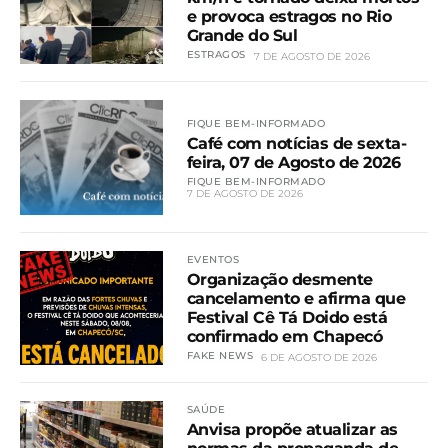
e provoca estragos no Rio
Grande do Sul
ESTRAGOS
7 DE AGOSTO DE 2026
FIQUE BEM-INFORMADO
Café com notícias de sexta-
feira, 07 de Agosto de 2026
FIQUE BEM-INFORMADO
7 DE AGOSTO DE 2026
EVENTOS
Organização desmente
cancelamento e afirma que
Festival Cê Tá Doido está
confirmado em Chapecó
FAKE NEWS
6 DE AGOSTO DE 2026
SAÚDE
Anvisa propõe atualizar as